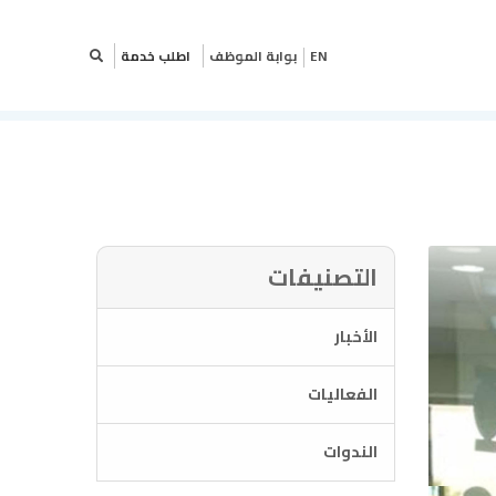
×
بوابة الموظف
اطلب خدمة
EN
 خدمة
ى تعبئة البيانات أدناه
دمتك بشكل أفضل
التصنيفات
الأخبار
الفعاليات
الندوات