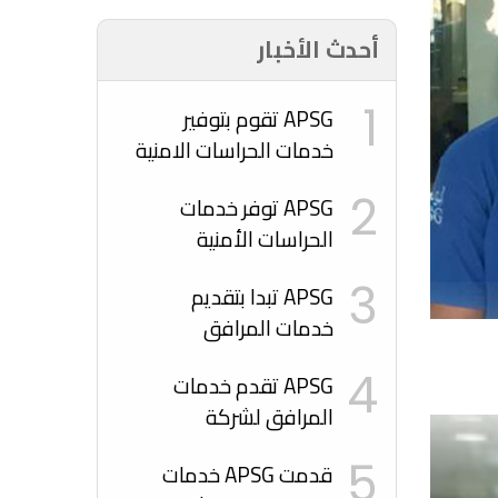
أحدث الأخبار
1
APSG تقوم بتوفير
خدمات الحراسات الامنية
لشركة الجميح للسيارات
2
APSG توفر خدمات
الحراسات الأمنية
لمشروع مترو جدة
3
APSG تبدا بتقديم
خدمات المرافق
لمهرجان جدة
4
APSG تقدم خدمات
المرافق لشركة
بنشمارك بمهرجان
5
قدمت APSG خدمات
الوليمة للطعام