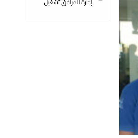
إدارة المرافق تشغيل
السعودي
وصيانة مشروع مدينة
الورود في مدينة
الطائف