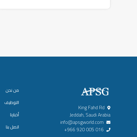
من نحن
التوظيف
King Fahd Rd
Jeddah, Saudi Arabia
أخبارنا
info@apsgworld.com
اتصل بنا
+966 920 005 016