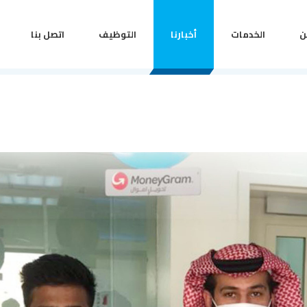
ن
الخدمات
أخبارنا
التوظيف
اتصل بنا
طلب
يرج
لخ