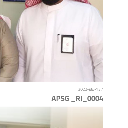
/ 13-يناير-2022
APSG _RJ_0004