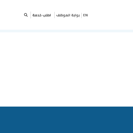
×
بوابة الموظف
اطلب خدمة
EN
 خدمة
ى تعبئة البيانات أدناه
دمتك بشكل أفضل