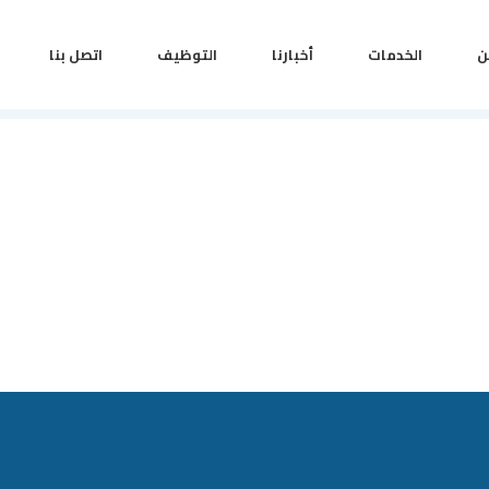
ن
الخدمات
أخبارنا
التوظيف
اتصل بنا
طلب
يرج
لخ