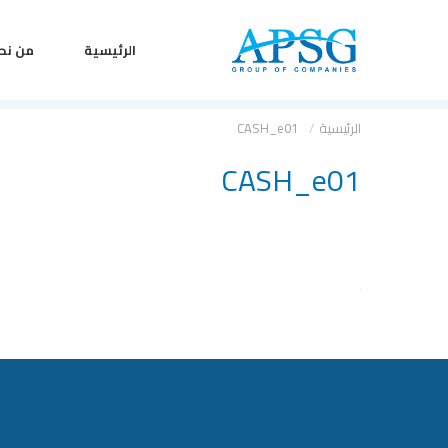
الرئيسية
من نح
الرئيسية
CASH_e01
CASH_e01