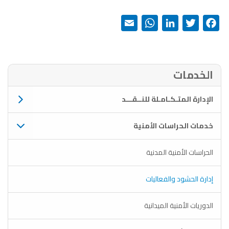
WhatsApp
Email
LinkedIn
Twitter
Facebook
الخدمات
الإدارة المتـكـامـلة للنــقـــد
خدمات الحراسات الأمنية
الحراسات الأمنية المدنية
إدارة الحشود والفعاليات
الدوريات الأمنية الميدانية